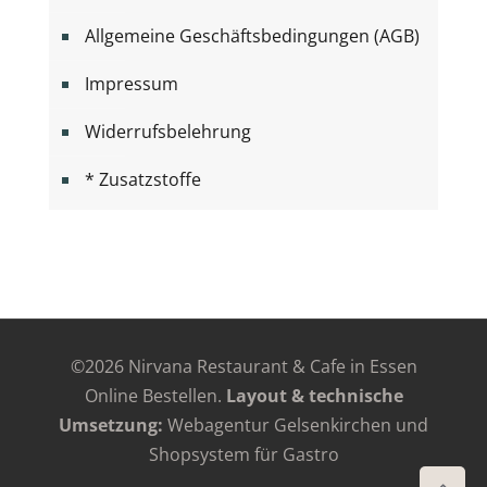
Allgemeine Geschäftsbedingungen (AGB)
Impressum
Widerrufsbelehrung
* Zusatzstoffe
©
2026 Nirvana Restaurant & Cafe in Essen
Online Bestellen.
Layout & technische
Umsetzung:
Webagentur Gelsenkirchen
und
Shopsystem für Gastro