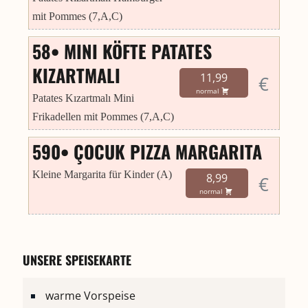
mit Pommes (7,A,C)
58• MINI KÖFTE PATATES
KIZARTMALI
11,99
€
normal
Patates Kızartmalı Mini
Frikadellen mit Pommes (7,A,C)
590• ÇOCUK PIZZA MARGARITA
Kleine Margarita für Kinder (A)
8,99
€
normal
UNSERE SPEISEKARTE
warme Vorspeise