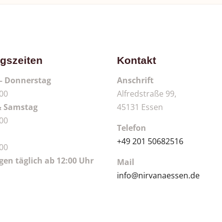
gszeiten
Kontakt
– Donnerstag
Anschrift
:00
Alfredstraße 99,
& Samstag
45131 Essen
:00
Telefon
+49 201 50682516
:00
gen täglich ab 12:00 Uhr
Mail
info@nirvanaessen.de