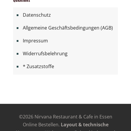
Datenschutz
Allgemeine Geschäftsbedingungen (AGB)
Impressum
Widerrufsbelehrung
* Zusatzstoffe
©
2026 Nirvana Restaurant & Cafe in Essen
Online Bestellen.
Layout & technische