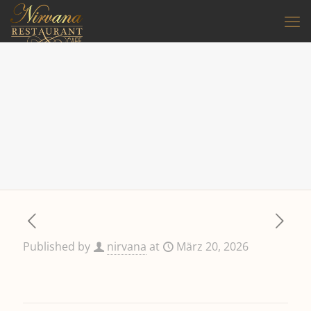
Published by
nirvana
at
März 20, 2026