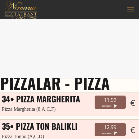
PIZZALAR - PIZZA
34• PIZZA MARGHERITA
11,99
€
normal
Pizza Margherita (8,A,C,F)
35• PIZZA TON BALIKLI
12,99
€
normal
Pizza Tonno (A,C,D)