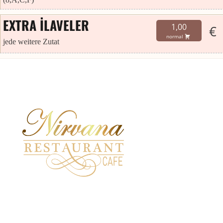
EXTRA İLAVELER
1,00
€
normal
jede weitere Zutat